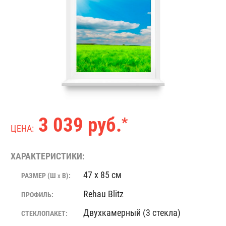
3 039 руб.
*
ЦЕНА:
ХАРАКТЕРИСТИКИ:
47 x 85 см
РАЗМЕР (Ш
В):
X
Rehau Blitz
ПРОФИЛЬ:
Двухкамерный (3 стекла)
СТЕКЛОПАКЕТ: