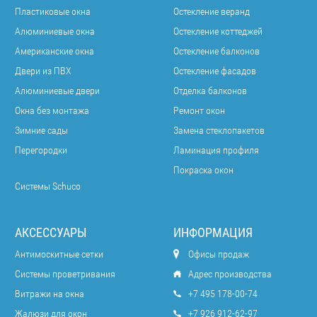
Пластиковые окна
Остекление веранд
Алюминиевые окна
Остекление коттеджей
Американские окна
Остекление балконов
Двери из ПВХ
Остекление фасадов
Алюминиевые двери
Отделка балконов
Окна без монтажа
Ремонт окон
Зимние сады
Замена стеклопакетов
Перегородки
Ламинация профиля
Покраска окон
Системы Schuco
АКСЕССУАРЫ
ИНФОРМАЦИЯ
Антимоскитные сетки
Офисы продаж
Системы проветривания
Адрес производства
Витражи на окна
+7 495 178-00-74
Жалюзи для окон
+7 926 912-62-97