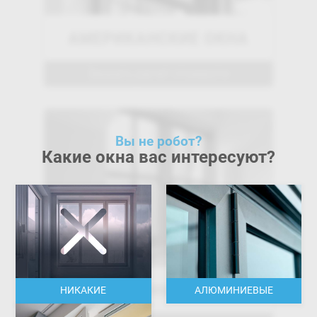
АМЕРИКАНСКИЕ ОКНА
Заказать расчет стоимости
Вы не робот?
Какие окна вас интересуют?
ДЕРЕВЯННЫЕ ОКНА
НИКАКИЕ
АЛЮМИНИЕВЫЕ