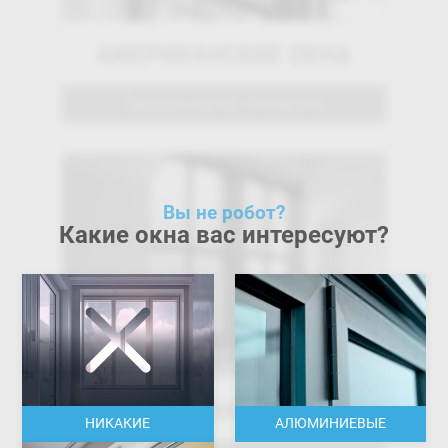
АМЕРИКАНСКИЕ ОКНА
Заказать расчет стоимости
Вы не робот?
Какие окна вас интересуют?
ДЕРЕВЯННЫЕ ОКНА
НИКАКИЕ
АЛЮМИНИЕВЫЕ