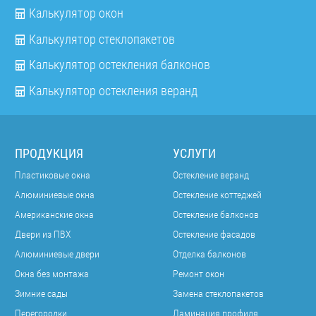
Калькулятор окон
Калькулятор стеклопакетов
Калькулятор остекления балконов
Калькулятор остекления веранд
ПРОДУКЦИЯ
УСЛУГИ
Пластиковые окна
Остекление веранд
Алюминиевые окна
Остекление коттеджей
Американские окна
Остекление балконов
Двери из ПВХ
Остекление фасадов
Алюминиевые двери
Отделка балконов
Окна без монтажа
Ремонт окон
Зимние сады
Замена стеклопакетов
Перегородки
Ламинация профиля