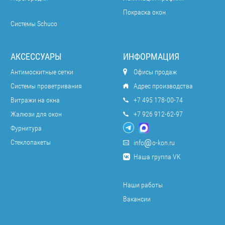
Покраска окон
Системы Schuco
АКСЕССУАРЫ
ИНФОРМАЦИЯ
Антимоскитные сетки
Офисы продаж
Системы проветривания
Адрес производства
Витражи на окна
+7 495 178-00-74
Жалюзи для окон
+7 926 912-62-97
Фурнитура
Стеклопакеты
info
o-kon.ru
Наша группа VK
Наши работы
Вакансии