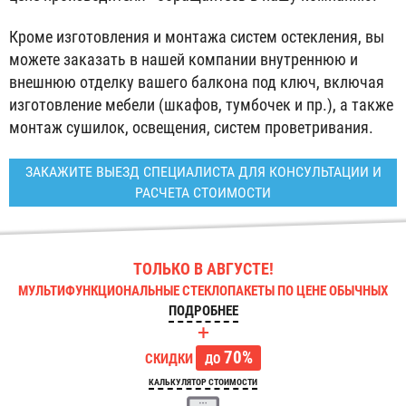
Кроме изготовления и монтажа систем остекления, вы
можете заказать в нашей компании внутреннюю и
внешнюю отделку вашего балкона под ключ, включая
изготовление мебели (шкафов, тумбочек и пр.), а также
монтаж сушилок, освещения, систем проветривания.
ЗАКАЖИТЕ ВЫЕЗД СПЕЦИАЛИСТА ДЛЯ КОНСУЛЬТАЦИИ И
РАСЧЕТА СТОИМОСТИ
ТОЛЬКО В АВГУСТЕ!
МУЛЬТИФУНКЦИОНАЛЬНЫЕ СТЕКЛОПАКЕТЫ ПО ЦЕНЕ ОБЫЧНЫХ
ПОДРОБНЕЕ
+
70%
СКИДКИ
ДО
КАЛЬКУЛЯТОР СТОИМОСТИ