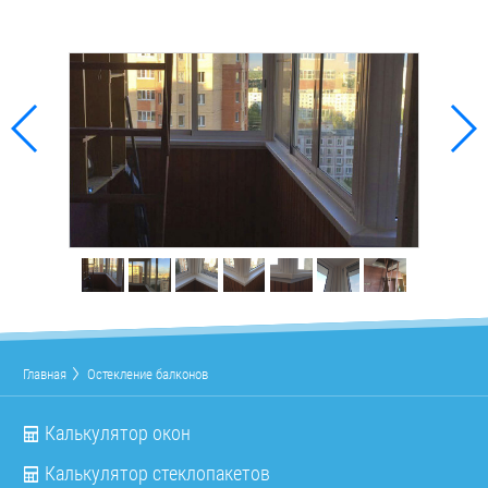
Главная
Остекление балконов
Калькулятор окон
Калькулятор стеклопакетов