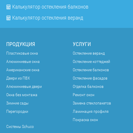
Калькулятор остекления балконов
Калькулятор остекления веранд
ПРОДУКЦИЯ
УСЛУГИ
Пластиковые окна
Остекление веранд
Алюминиевые окна
Остекление коттеджей
Американские окна
Остекление балконов
Двери из ПВХ
Остекление фасадов
Алюминиевые двери
Отделка балконов
Окна без монтажа
Ремонт окон
Зимние сады
Замена стеклопакетов
Перегородки
Ламинация профиля
Покраска окон
Системы Schuco