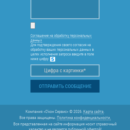
Соглашение на обработку персональных
данных
Для подтверждения своего согласия на
обработку ваших персональных данных в
целях исполнения запроса введите в поле
ниже цифру
Компания «О'кон Сервис» © 2026.
Карта сайта
.
Все права защищены.
Политика конфиденциальности.
Вся представленная на сайте информация носит справочный
характер и не является публичной офертой!