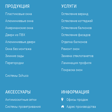
ПРОДУКЦИЯ
УСЛУГИ
Пластиковые окна
Остекление веранд
Алюминиевые окна
Остекление коттеджей
Американские окна
Остекление балконов
Двери из ПВХ
Остекление фасадов
Алюминиевые двери
Отделка балконов
Окна без монтажа
Ремонт окон
Зимние сады
Замена стеклопакетов
Перегородки
Ламинация профиля
Покраска окон
Системы Schuco
АКСЕССУАРЫ
ИНФОРМАЦИЯ
Антимоскитные сетки
Офисы продаж
Системы проветривания
Адрес производства