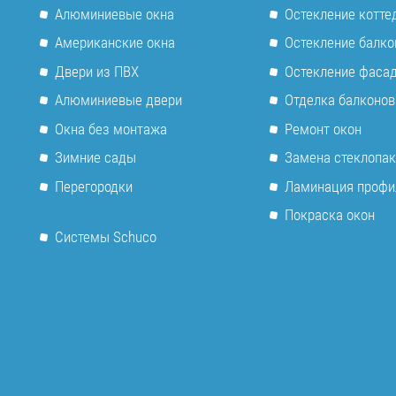
Алюминиевые окна
Остекление котте
Американские окна
Остекление балко
Двери из ПВХ
Остекление фаса
Алюминиевые двери
Отделка балконов
Окна без монтажа
Ремонт окон
Зимние сады
Замена стеклопак
Перегородки
Ламинация профи
Покраска окон
Системы Schuco