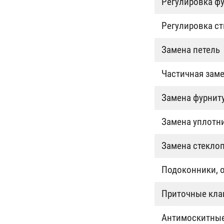
Регулировка ф
Регулировка с
Замена петель
Частичная зам
Замена фурнит
Замена уплотн
Замена стекло
Подоконники, 
Приточные кл
Антимоскитные