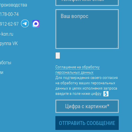
производства
178-00-74
912-62-97
-kon.ru
руппа VK
аботы
Соглашение на обработку
ии
персональных данных
Для подтверждения своего согласия
на обработку ваших персональных
данных в целях исполнения запроса
введите в поле ниже цифру