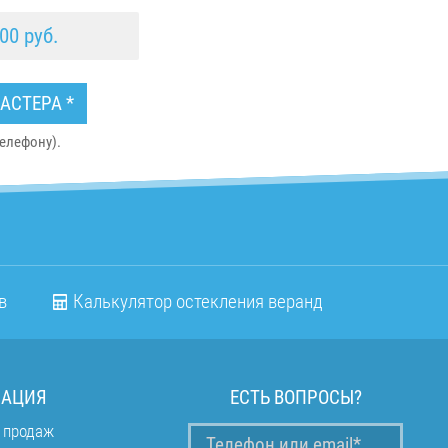
00 руб.
АСТЕРА *
елефону).
в
Калькулятор остекления веранд
АЦИЯ
ЕСТЬ ВОПРОСЫ?
 продаж