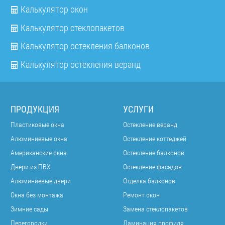
Калькулятор окон
Калькулятор стеклопакетов
Калькулятор остекления балконов
Калькулятор остекления веранд
ПРОДУКЦИЯ
УСЛУГИ
Пластиковые окна
Остекление веранд
Алюминиевые окна
Остекление коттеджей
Американские окна
Остекление балконов
Двери из ПВХ
Остекление фасадов
Алюминиевые двери
Отделка балконов
Окна без монтажа
Ремонт окон
Зимние сады
Замена стеклопакетов
Перегородки
Ламинация профиля