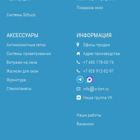
Покраска окон
Системы Schuco
АКСЕССУАРЫ
ИНФОРМАЦИЯ
Антимоскитные сетки
Офисы продаж
Системы проветривания
Адрес производства
Витражи на окна
+7 495 178-00-74
Жалюзи для окон
+7 926 912-62-97
Фурнитура
Стеклопакеты
info
o-kon.ru
Наша группа VK
Наши работы
Вакансии