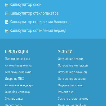
Калькулятор окон
Калькулятор стеклопакетов
Калькулятор остекления балконов
Калькулятор остекления веранд
ПРОДУКЦИЯ
УСЛУГИ
Пластиковые окна
Остекление веранд
Алюминиевые окна
Остекление коттеджей
Американские окна
Остекление балконов
Двери из ПВХ
Остекление фасадов
Алюминиевые двери
Отделка балконов
Окна без монтажа
Ремонт окон
Зимние сады
Замена стеклопакетов
Перегородки
Ламинация профиля