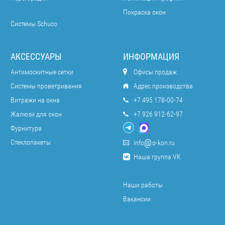
Покраска окон
Системы Schuco
АКСЕССУАРЫ
ИНФОРМАЦИЯ
Антимоскитные сетки
Офисы продаж
Системы проветривания
Адрес производства
Витражи на окна
+7 495 178-00-74
Жалюзи для окон
+7 926 912-62-97
Фурнитура
Стеклопакеты
info
o-kon.ru
Наша группа VK
Наши работы
Вакансии