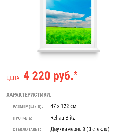
4 220 руб.
*
ЦЕНА:
ХАРАКТЕРИСТИКИ:
47 x 122 см
РАЗМЕР (Ш
В):
X
Rehau Blitz
ПРОФИЛЬ:
Двухкамерный (3 стекла)
СТЕКЛОПАКЕТ: