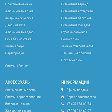
Пластиковые окна
Остекление веранд
Алюминиевые окна
Остекление коттеджей
Американские окна
Остекление балконов
Двери из ПВХ
Остекление фасадов
Алюминиевые двери
Отделка балконов
Окна без монтажа
Ремонт окон
Зимние сады
Замена стеклопакетов
Перегородки
Ламинация профиля
Покраска окон
Системы Schuco
АКСЕССУАРЫ
ИНФОРМАЦИЯ
Антимоскитные сетки
Офисы продаж
Системы проветривания
Адрес производства
Витражи на окна
+7 495 178-00-74
Жалюзи для окон
+7 926 912-62-97