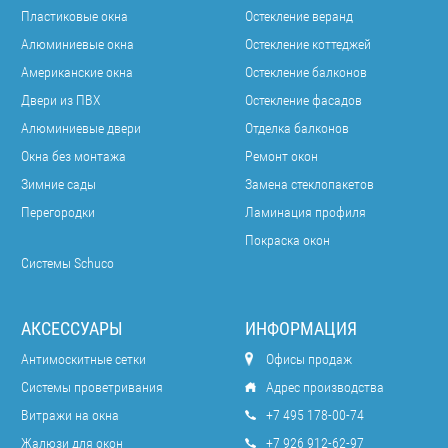
Пластиковые окна
Остекление веранд
Алюминиевые окна
Остекление коттеджей
Американские окна
Остекление балконов
Двери из ПВХ
Остекление фасадов
Алюминиевые двери
Отделка балконов
Окна без монтажа
Ремонт окон
Зимние сады
Замена стеклопакетов
Перегородки
Ламинация профиля
Покраска окон
Системы Schuco
АКСЕССУАРЫ
ИНФОРМАЦИЯ
Антимоскитные сетки
Офисы продаж
Системы проветривания
Адрес производства
Витражи на окна
+7 495 178-00-74
Жалюзи для окон
+7 926 912-62-97