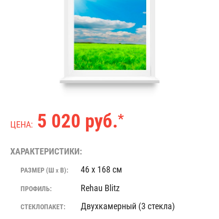
5 020 руб.
*
ЦЕНА:
ХАРАКТЕРИСТИКИ:
46 x 168 см
РАЗМЕР (Ш
В):
X
Rehau Blitz
ПРОФИЛЬ:
Двухкамерный (3 стекла)
СТЕКЛОПАКЕТ: