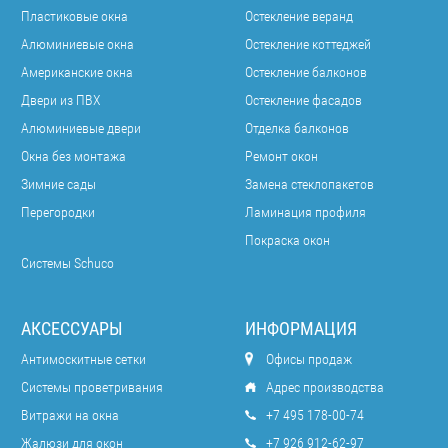
Пластиковые окна
Остекление веранд
Алюминиевые окна
Остекление коттеджей
Американские окна
Остекление балконов
Двери из ПВХ
Остекление фасадов
Алюминиевые двери
Отделка балконов
Окна без монтажа
Ремонт окон
Зимние сады
Замена стеклопакетов
Перегородки
Ламинация профиля
Покраска окон
Системы Schuco
АКСЕССУАРЫ
ИНФОРМАЦИЯ
Антимоскитные сетки
Офисы продаж
Системы проветривания
Адрес производства
Витражи на окна
+7 495 178-00-74
Жалюзи для окон
+7 926 912-62-97