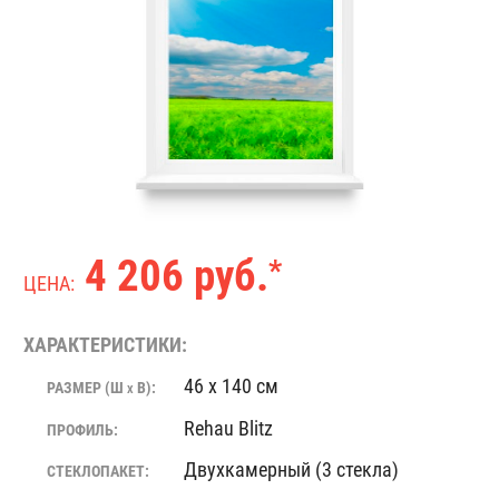
4 206 руб.
*
ЦЕНА:
ХАРАКТЕРИСТИКИ:
46 x 140 см
РАЗМЕР (Ш
В):
X
Rehau Blitz
ПРОФИЛЬ:
Двухкамерный (3 стекла)
СТЕКЛОПАКЕТ: