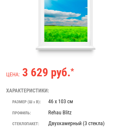
3 629 руб.
*
ЦЕНА:
ХАРАКТЕРИСТИКИ:
46 x 103 см
РАЗМЕР (Ш
В):
X
Rehau Blitz
ПРОФИЛЬ:
Двухкамерный (3 стекла)
СТЕКЛОПАКЕТ: