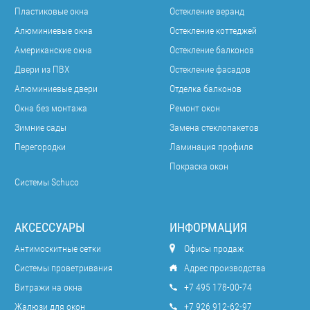
Пластиковые окна
Остекление веранд
Алюминиевые окна
Остекление коттеджей
Американские окна
Остекление балконов
Двери из ПВХ
Остекление фасадов
Алюминиевые двери
Отделка балконов
Окна без монтажа
Ремонт окон
Зимние сады
Замена стеклопакетов
Перегородки
Ламинация профиля
Покраска окон
Системы Schuco
АКСЕССУАРЫ
ИНФОРМАЦИЯ
Антимоскитные сетки
Офисы продаж
Системы проветривания
Адрес производства
Витражи на окна
+7 495 178-00-74
Жалюзи для окон
+7 926 912-62-97