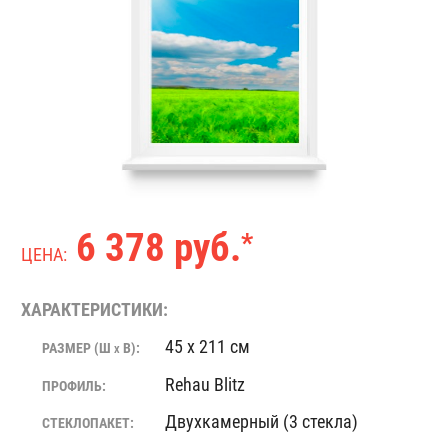
6 378 руб.
*
ЦЕНА:
ХАРАКТЕРИСТИКИ:
45 x 211 см
РАЗМЕР (Ш
В):
X
Rehau Blitz
ПРОФИЛЬ:
Двухкамерный (3 стекла)
СТЕКЛОПАКЕТ: