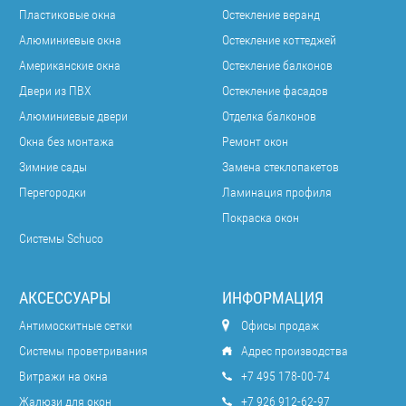
Пластиковые окна
Остекление веранд
Алюминиевые окна
Остекление коттеджей
Американские окна
Остекление балконов
Двери из ПВХ
Остекление фасадов
Алюминиевые двери
Отделка балконов
Окна без монтажа
Ремонт окон
Зимние сады
Замена стеклопакетов
Перегородки
Ламинация профиля
Покраска окон
Системы Schuco
АКСЕССУАРЫ
ИНФОРМАЦИЯ
Антимоскитные сетки
Офисы продаж
Системы проветривания
Адрес производства
Витражи на окна
+7 495 178-00-74
Жалюзи для окон
+7 926 912-62-97