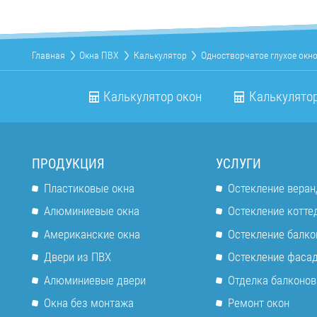
Главная
Окна ПВХ
Калькулятор
Одностворчатое глухое окн
Калькулятор окон
Калькулятор
ПРОДУКЦИЯ
УСЛУГИ
Пластиковые окна
Остекление веран
Алюминиевые окна
Остекление котте
Американские окна
Остекление балко
Двери из ПВХ
Остекление фаса
Алюминиевые двери
Отделка балконов
Окна без монтажа
Ремонт окон