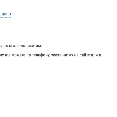
тацию
мерным стеклопакетом.
ну вы можете по телефону, указанному на сайте или в