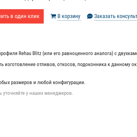
ить в один клик
В корзину
Заказать консуль
рофиля Rehau Blitz (или его равноценного аналога) с двухка
ть изготовление отливов, откосов, подоконника к данному ок
юбых размеров и любой конфигурации.
ь уточняйте у наших менеджеров.