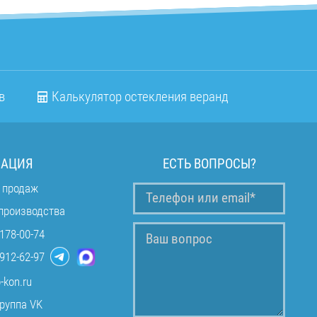
в
Калькулятор остекления веранд
АЦИЯ
ЕСТЬ ВОПРОСЫ?
 продаж
производства
178-00-74
912-62-97
-kon.ru
руппа VK