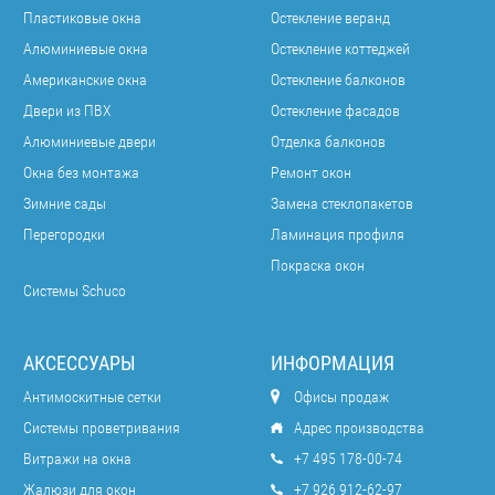
Пластиковые окна
Остекление веранд
Алюминиевые окна
Остекление коттеджей
Американские окна
Остекление балконов
Двери из ПВХ
Остекление фасадов
Алюминиевые двери
Отделка балконов
Окна без монтажа
Ремонт окон
Зимние сады
Замена стеклопакетов
Перегородки
Ламинация профиля
Покраска окон
Системы Schuco
АКСЕССУАРЫ
ИНФОРМАЦИЯ
Антимоскитные сетки
Офисы продаж
Системы проветривания
Адрес производства
Витражи на окна
+7 495 178-00-74
Жалюзи для окон
+7 926 912-62-97