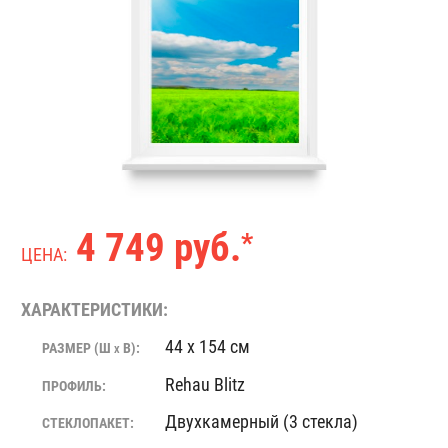
4 749 руб.
*
ЦЕНА:
ХАРАКТЕРИСТИКИ:
44 x 154 см
РАЗМЕР (Ш
В):
X
Rehau Blitz
ПРОФИЛЬ:
Двухкамерный (3 стекла)
СТЕКЛОПАКЕТ: