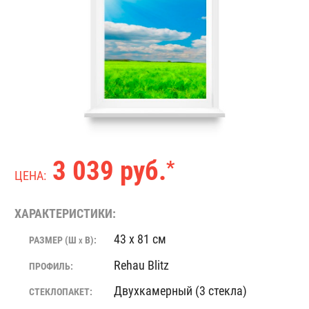
3 039 руб.
*
ЦЕНА:
ХАРАКТЕРИСТИКИ:
43 x 81 см
РАЗМЕР (Ш
В):
X
Rehau Blitz
ПРОФИЛЬ:
Двухкамерный (3 стекла)
СТЕКЛОПАКЕТ: