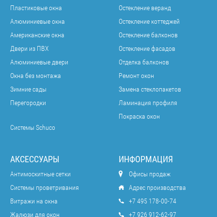
Пластиковые окна
Остекление веранд
Алюминиевые окна
Остекление коттеджей
Американские окна
Остекление балконов
Двери из ПВХ
Остекление фасадов
Алюминиевые двери
Отделка балконов
Окна без монтажа
Ремонт окон
Зимние сады
Замена стеклопакетов
Перегородки
Ламинация профиля
Покраска окон
Системы Schuco
АКСЕССУАРЫ
ИНФОРМАЦИЯ
Антимоскитные сетки
Офисы продаж
Системы проветривания
Адрес производства
Витражи на окна
+7 495 178-00-74
Жалюзи для окон
+7 926 912-62-97