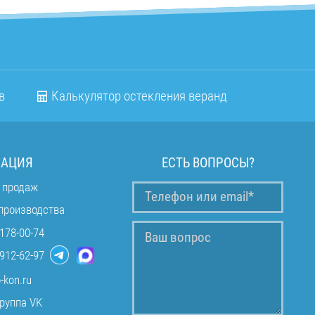
в
Калькулятор остекления веранд
АЦИЯ
ЕСТЬ ВОПРОСЫ?
 продаж
производства
178-00-74
912-62-97
-kon.ru
руппа VK