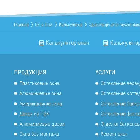
Главная
Окна ПВХ
Калькулятор
Одностворчатое глухое окн
Калькулятор окон
Калькулятор
ПРОДУКЦИЯ
УСЛУГИ
Пластиковые окна
Остекление веран
Алюминиевые окна
Остекление котте
Американские окна
Остекление балко
Двери из ПВХ
Остекление фаса
Алюминиевые двери
Отделка балконов
Окна без монтажа
Ремонт окон