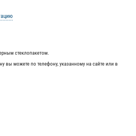
тацию
мерным стеклопакетом.
ну вы можете по телефону, указанному на сайте или в