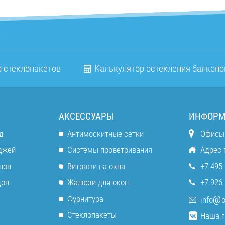
о
 стеклопакетов
Калькулятор остекления балконо
АКСЕССУАРЫ
ИНФОРМ
д
Антимоскитные сетки
Офисы
джей
Системы проветривания
Адрес 
нов
Витражи на окна
+7 495 
дов
Жалюзи для окон
+7 926 
Фурнитура
info
o
Стеклопакеты
Наша г