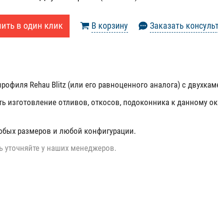
ить в один клик
В корзину
Заказать консуль
рофиля Rehau Blitz (или его равноценного аналога) с двухка
ть изготовление отливов, откосов, подоконника к данному ок
юбых размеров и любой конфигурации.
ь уточняйте у наших менеджеров.