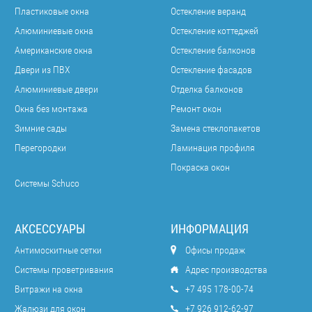
Пластиковые окна
Остекление веранд
Алюминиевые окна
Остекление коттеджей
Американские окна
Остекление балконов
Двери из ПВХ
Остекление фасадов
Алюминиевые двери
Отделка балконов
Окна без монтажа
Ремонт окон
Зимние сады
Замена стеклопакетов
Перегородки
Ламинация профиля
Покраска окон
Системы Schuco
АКСЕССУАРЫ
ИНФОРМАЦИЯ
Антимоскитные сетки
Офисы продаж
Системы проветривания
Адрес производства
Витражи на окна
+7 495 178-00-74
Жалюзи для окон
+7 926 912-62-97