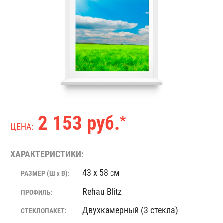
2 153 руб.
*
ЦЕНА:
ХАРАКТЕРИСТИКИ:
43 x 58 см
РАЗМЕР (Ш
В):
X
Rehau Blitz
ПРОФИЛЬ:
Двухкамерный (3 стекла)
СТЕКЛОПАКЕТ: