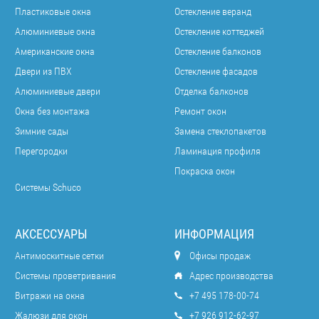
Пластиковые окна
Остекление веранд
Алюминиевые окна
Остекление коттеджей
Американские окна
Остекление балконов
Двери из ПВХ
Остекление фасадов
Алюминиевые двери
Отделка балконов
Окна без монтажа
Ремонт окон
Зимние сады
Замена стеклопакетов
Перегородки
Ламинация профиля
Покраска окон
Системы Schuco
АКСЕССУАРЫ
ИНФОРМАЦИЯ
Антимоскитные сетки
Офисы продаж
Системы проветривания
Адрес производства
Витражи на окна
+7 495 178-00-74
Жалюзи для окон
+7 926 912-62-97