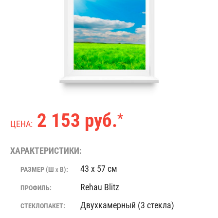
2 153 руб.
*
ЦЕНА:
ХАРАКТЕРИСТИКИ:
43 x 57 см
РАЗМЕР (Ш
В):
X
Rehau Blitz
ПРОФИЛЬ:
Двухкамерный (3 стекла)
СТЕКЛОПАКЕТ: