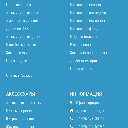
Пластиковые окна
Остекление веранд
Алюминиевые окна
Остекление коттеджей
Американские окна
Остекление балконов
Двери из ПВХ
Остекление фасадов
Алюминиевые двери
Отделка балконов
Окна без монтажа
Ремонт окон
Зимние сады
Замена стеклопакетов
Перегородки
Ламинация профиля
Покраска окон
Системы Schuco
АКСЕССУАРЫ
ИНФОРМАЦИЯ
Антимоскитные сетки
Офисы продаж
Системы проветривания
Адрес производства
Витражи на окна
+7 495 178-00-74
Жалюзи для окон
+7 926 912-62-97