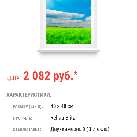
2 082 руб.
*
ЦЕНА:
ХАРАКТЕРИСТИКИ:
43 x 48 см
РАЗМЕР (Ш
В):
X
Rehau Blitz
ПРОФИЛЬ:
Двухкамерный (3 стекла)
СТЕКЛОПАКЕТ: