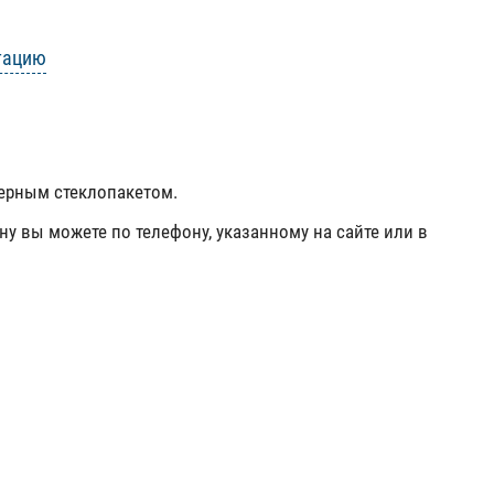
тацию
мерным стеклопакетом.
ну вы можете по телефону, указанному на сайте или в