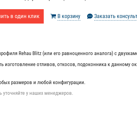
ить в один клик
В корзину
Заказать консуль
рофиля Rehau Blitz (или его равноценного аналога) с двухка
ть изготовление отливов, откосов, подоконника к данному ок
юбых размеров и любой конфигурации.
ь уточняйте у наших менеджеров.