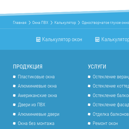
Главная
Окна ПВХ
Калькулятор
Одностворчатое глухое окн
Калькулятор окон
Калькулятор
ПРОДУКЦИЯ
УСЛУГИ
Пластиковые окна
Остекление веран
Алюминиевые окна
Остекление котте
Американские окна
Остекление балко
Двери из ПВХ
Остекление фаса
Алюминиевые двери
Отделка балконов
Окна без монтажа
Ремонт окон