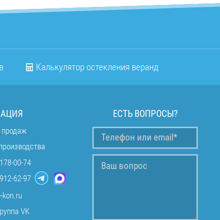
в
Калькулятор остекления веранд
АЦИЯ
ЕСТЬ ВОПРОСЫ?
 продаж
производства
178-00-74
912-62-97
-kon.ru
руппа VK