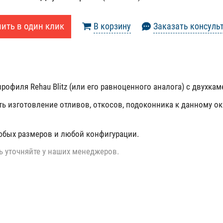
ить в один клик
В корзину
Заказать консуль
рофиля Rehau Blitz (или его равноценного аналога) с двухка
ть изготовление отливов, откосов, подоконника к данному ок
юбых размеров и любой конфигурации.
ь уточняйте у наших менеджеров.