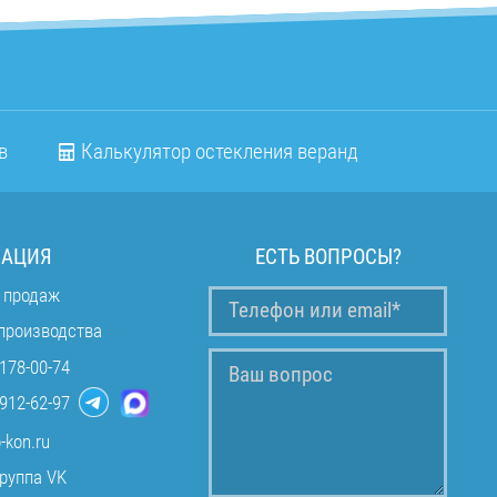
в
Калькулятор остекления веранд
АЦИЯ
ЕСТЬ ВОПРОСЫ?
 продаж
производства
178-00-74
912-62-97
-kon.ru
руппа VK