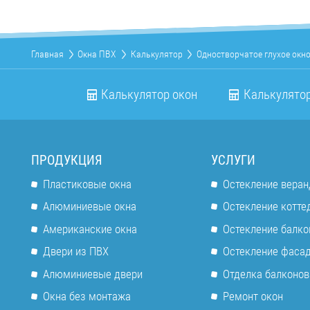
Главная
Окна ПВХ
Калькулятор
Одностворчатое глухое окн
Калькулятор окон
Калькулятор
ПРОДУКЦИЯ
УСЛУГИ
Пластиковые окна
Остекление веран
Алюминиевые окна
Остекление котте
Американские окна
Остекление балко
Двери из ПВХ
Остекление фаса
Алюминиевые двери
Отделка балконов
Окна без монтажа
Ремонт окон