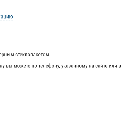
тацию
мерным стеклопакетом.
ну вы можете по телефону, указанному на сайте или в