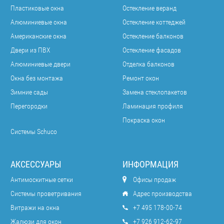
Пластиковые окна
Остекление веранд
Алюминиевые окна
Остекление коттеджей
Американские окна
Остекление балконов
Двери из ПВХ
Остекление фасадов
Алюминиевые двери
Отделка балконов
Окна без монтажа
Ремонт окон
Зимние сады
Замена стеклопакетов
Перегородки
Ламинация профиля
Покраска окон
Системы Schuco
АКСЕССУАРЫ
ИНФОРМАЦИЯ
Антимоскитные сетки
Офисы продаж
Системы проветривания
Адрес производства
Витражи на окна
+7 495 178-00-74
Жалюзи для окон
+7 926 912-62-97