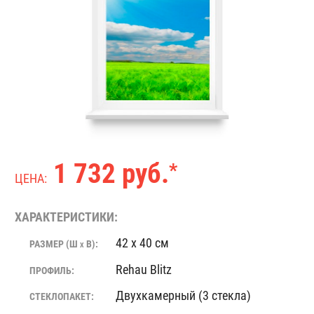
1 732 руб.
*
ЦЕНА:
ХАРАКТЕРИСТИКИ:
42 x 40 см
РАЗМЕР (Ш
В):
X
Rehau Blitz
ПРОФИЛЬ:
Двухкамерный (3 стекла)
СТЕКЛОПАКЕТ: