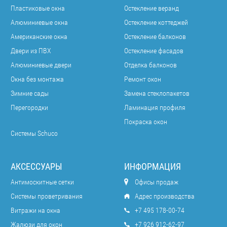
Пластиковые окна
Остекление веранд
Алюминиевые окна
Остекление коттеджей
Американские окна
Остекление балконов
Двери из ПВХ
Остекление фасадов
Алюминиевые двери
Отделка балконов
Окна без монтажа
Ремонт окон
Зимние сады
Замена стеклопакетов
Перегородки
Ламинация профиля
Покраска окон
Системы Schuco
АКСЕССУАРЫ
ИНФОРМАЦИЯ
Антимоскитные сетки
Офисы продаж
Системы проветривания
Адрес производства
Витражи на окна
+7 495 178-00-74
Жалюзи для окон
+7 926 912-62-97