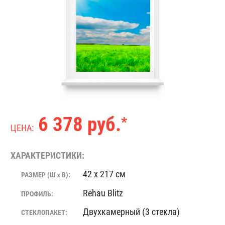
6 378 руб.
*
ЦЕНА:
ХАРАКТЕРИСТИКИ:
42 x 217 см
РАЗМЕР (Ш
В):
X
Rehau Blitz
ПРОФИЛЬ:
Двухкамерный (3 стекла)
СТЕКЛОПАКЕТ: