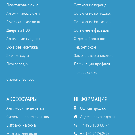
Пластиковые окна
Остекление веранд
Алюминиевые окна
Остекление коттеджей
Американские окна
Остекление балконов
Двери из ПВХ
Остекление фасадов
Алюминиевые двери
Отделка балконов
Окна без монтажа
Ремонт окон
Зимние сады
Замена стеклопакетов
Перегородки
Ламинация профиля
Покраска окон
Системы Schuco
АКСЕССУАРЫ
ИНФОРМАЦИЯ
Антимоскитные сетки
Офисы продаж
Системы проветривания
Адрес производства
Витражи на окна
+7 495 178-00-74
Жалюзи для окон
+7 926 912-62-97