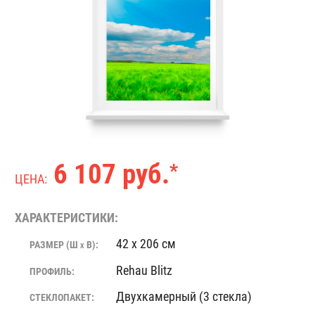
6 107 руб.
*
ЦЕНА:
ХАРАКТЕРИСТИКИ:
42 x 206 см
РАЗМЕР (Ш
В):
X
Rehau Blitz
ПРОФИЛЬ:
Двухкамерный (3 стекла)
СТЕКЛОПАКЕТ: