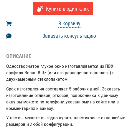
Купить в один клик
В корзину
Заказать консультацию
ОПИСАНИЕ
Одностворчатое глухое окно изготавливается из ПВХ
профиля Rehau Blitz (или его равноценного аналога) с
двухкамерным стеклопакетом.
Срок изготовления составляет 5 рабочих дней. Заказать
изготовление отливов, откосов, подоконника к данному
окну вы можете по телефону, указанному на сайте или в
комментариях к заказу.
У нас вы можете выгодно купить пластиковые окна любых
размеров и любой конфигурации.