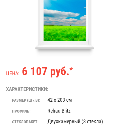
6 107 руб.
*
ЦЕНА:
ХАРАКТЕРИСТИКИ:
42 x 203 см
РАЗМЕР (Ш
В):
X
Rehau Blitz
ПРОФИЛЬ:
Двухкамерный (3 стекла)
СТЕКЛОПАКЕТ: