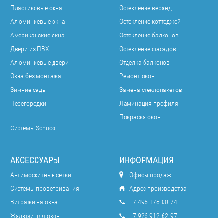
Пластиковые окна
Остекление веранд
Алюминиевые окна
Остекление коттеджей
Американские окна
Остекление балконов
Двери из ПВХ
Остекление фасадов
Алюминиевые двери
Отделка балконов
Окна без монтажа
Ремонт окон
Зимние сады
Замена стеклопакетов
Перегородки
Ламинация профиля
Покраска окон
Системы Schuco
АКСЕССУАРЫ
ИНФОРМАЦИЯ
Антимоскитные сетки
Офисы продаж
Системы проветривания
Адрес производства
Витражи на окна
+7 495 178-00-74
Жалюзи для окон
+7 926 912-62-97