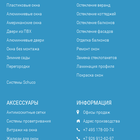
Пластиковые окна
Остекление веранд
Алюминиевые окна
Остекление коттеджей
Американские окна
Остекление балконов
Двери из ПВХ
Остекление фасадов
Алюминиевые двери
Отделка балконов
Окна без монтажа
Ремонт окон
Зимние сады
Замена стеклопакетов
Перегородки
Ламинация профиля
Покраска окон
Системы Schuco
АКСЕССУАРЫ
ИНФОРМАЦИЯ
Антимоскитные сетки
Офисы продаж
Системы проветривания
Адрес производства
Витражи на окна
+7 495 178-00-74
Жалюзи для окон
+7 926 912-62-97