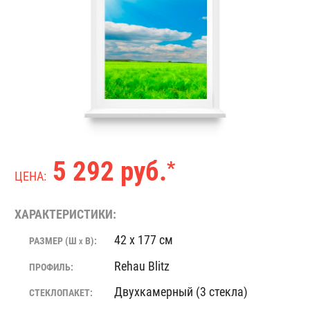
5 292 руб.
*
ЦЕНА:
ХАРАКТЕРИСТИКИ:
42 x 177 см
РАЗМЕР (Ш
В):
X
Rehau Blitz
ПРОФИЛЬ:
Двухкамерный (3 стекла)
СТЕКЛОПАКЕТ: