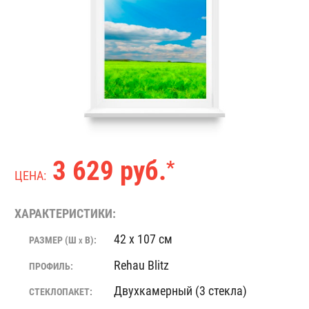
3 629 руб.
*
ЦЕНА:
ХАРАКТЕРИСТИКИ:
42 x 107 см
РАЗМЕР (Ш
В):
X
Rehau Blitz
ПРОФИЛЬ:
Двухкамерный (3 стекла)
СТЕКЛОПАКЕТ: