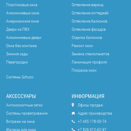
Пластиковые окна
Остекление веранд
Алюминиевые окна
Остекление коттеджей
Американские окна
Остекление балконов
Двери из ПВХ
Остекление фасадов
Алюминиевые двери
Отделка балконов
Окна без монтажа
Ремонт окон
Зимние сады
Замена стеклопакетов
Перегородки
Ламинация профиля
Покраска окон
Системы Schuco
АКСЕССУАРЫ
ИНФОРМАЦИЯ
Антимоскитные сетки
Офисы продаж
Системы проветривания
Адрес производства
Витражи на окна
+7 495 178-00-74
Жалюзи для окон
+7 926 912-62-97