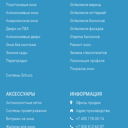
Пластиковые окна
Остекление веранд
Алюминиевые окна
Остекление коттеджей
Американские окна
Остекление балконов
Двери из ПВХ
Остекление фасадов
Алюминиевые двери
Отделка балконов
Окна без монтажа
Ремонт окон
Зимние сады
Замена стеклопакетов
Перегородки
Ламинация профиля
Покраска окон
Системы Schuco
АКСЕССУАРЫ
ИНФОРМАЦИЯ
Антимоскитные сетки
Офисы продаж
Системы проветривания
Адрес производства
Витражи на окна
+7 495 178-00-74
Жалюзи для окон
+7 926 912-62-97