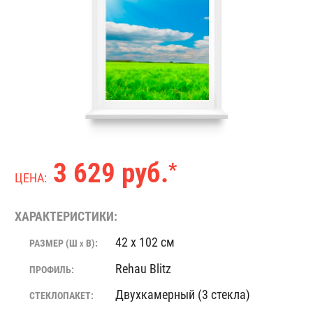
3 629 руб.
*
ЦЕНА:
ХАРАКТЕРИСТИКИ:
42 x 102 см
РАЗМЕР (Ш
В):
X
Rehau Blitz
ПРОФИЛЬ:
Двухкамерный (3 стекла)
СТЕКЛОПАКЕТ: