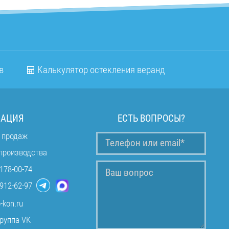
в
Калькулятор остекления веранд
АЦИЯ
ЕСТЬ ВОПРОСЫ?
 продаж
производства
178-00-74
912-62-97
-kon.ru
руппа VK