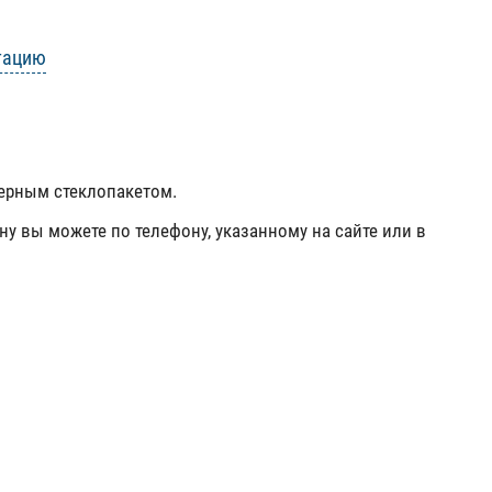
тацию
мерным стеклопакетом.
ну вы можете по телефону, указанному на сайте или в