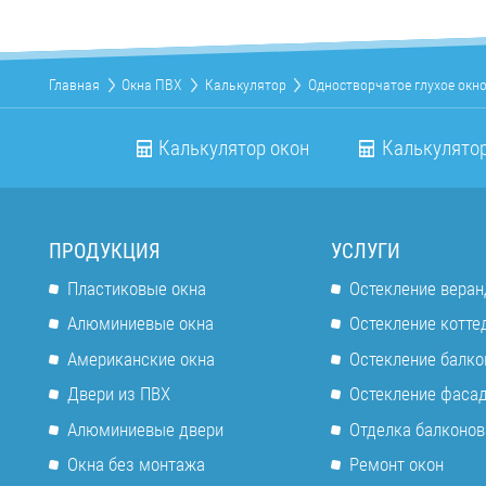
Главная
Окна ПВХ
Калькулятор
Одностворчатое глухое окн
Калькулятор окон
Калькулятор
ПРОДУКЦИЯ
УСЛУГИ
Пластиковые окна
Остекление веран
Алюминиевые окна
Остекление котте
Американские окна
Остекление балко
Двери из ПВХ
Остекление фаса
Алюминиевые двери
Отделка балконов
Окна без монтажа
Ремонт окон