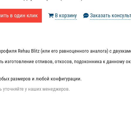
ить в один клик
В корзину
Заказать консуль
рофиля Rehau Blitz (или его равноценного аналога) с двухка
ть изготовление отливов, откосов, подоконника к данному ок
юбых размеров и любой конфигурации.
ь уточняйте у наших менеджеров.