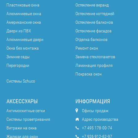
Пластиковые окна
Остекление веранд
Алюминиевые окна
Остекление коттеджей
Американские окна
Остекление балконов
Двери из ПВХ
Остекление фасадов
Алюминиевые двери
Отделка балконов
Окна без монтажа
Ремонт окон
Зимние сады
Замена стеклопакетов
Перегородки
Ламинация профиля
Покраска окон
Системы Schuco
АКСЕССУАРЫ
ИНФОРМАЦИЯ
Антимоскитные сетки
Офисы продаж
Системы проветривания
Адрес производства
Витражи на окна
+7 495 178-00-74
Жалюзи для окон
+7 926 912-62-97