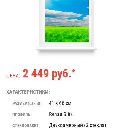
2 449 руб.
*
ЦЕНА:
ХАРАКТЕРИСТИКИ:
41 x 66 см
РАЗМЕР (Ш
В):
X
Rehau Blitz
ПРОФИЛЬ:
Двухкамерный (3 стекла)
СТЕКЛОПАКЕТ: