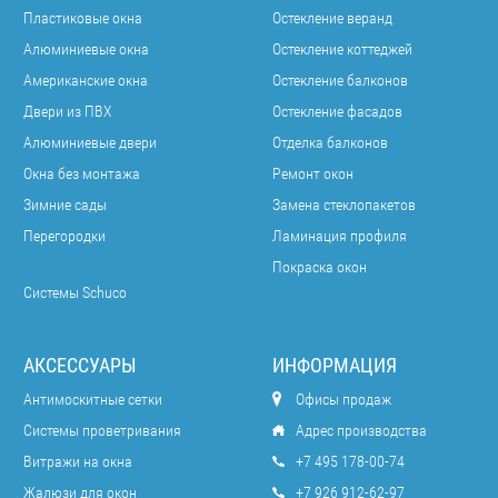
Пластиковые окна
Остекление веранд
Алюминиевые окна
Остекление коттеджей
Американские окна
Остекление балконов
Двери из ПВХ
Остекление фасадов
Алюминиевые двери
Отделка балконов
Окна без монтажа
Ремонт окон
Зимние сады
Замена стеклопакетов
Перегородки
Ламинация профиля
Покраска окон
Системы Schuco
АКСЕССУАРЫ
ИНФОРМАЦИЯ
Антимоскитные сетки
Офисы продаж
Системы проветривания
Адрес производства
Витражи на окна
+7 495 178-00-74
Жалюзи для окон
+7 926 912-62-97