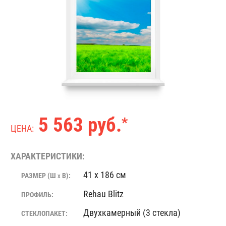
5 563 руб.
*
ЦЕНА:
ХАРАКТЕРИСТИКИ:
41 x 186 см
РАЗМЕР (Ш
В):
X
Rehau Blitz
ПРОФИЛЬ:
Двухкамерный (3 стекла)
СТЕКЛОПАКЕТ: