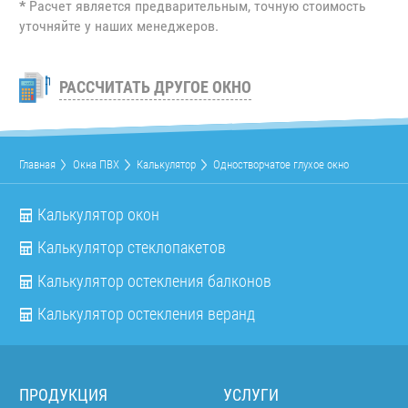
*
Расчет является предварительным, точную стоимость
уточняйте у наших менеджеров.
РАССЧИТАТЬ ДРУГОЕ ОКНО
Главная
Окна ПВХ
Калькулятор
Одностворчатое глухое окно
Калькулятор окон
Калькулятор стеклопакетов
Калькулятор остекления балконов
Калькулятор остекления веранд
ПРОДУКЦИЯ
УСЛУГИ