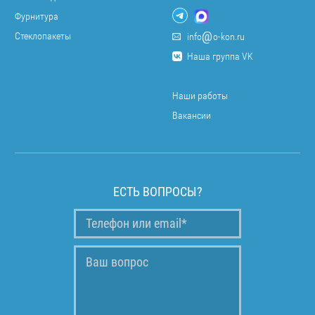
Фурнитура
Стеклопакеты
info
o-kon.ru
Наша группа VK
Наши работы
Вакансии
ЕСТЬ ВОПРОСЫ?