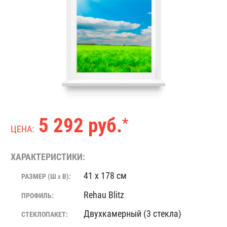
5 292 руб.
*
ЦЕНА:
ХАРАКТЕРИСТИКИ:
41 x 178 см
РАЗМЕР (Ш
В):
X
Rehau Blitz
ПРОФИЛЬ:
Двухкамерный (3 стекла)
СТЕКЛОПАКЕТ: