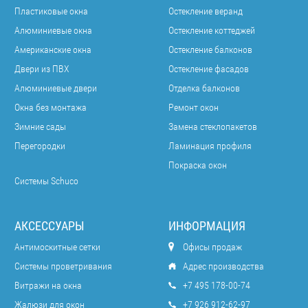
Пластиковые окна
Остекление веранд
Алюминиевые окна
Остекление коттеджей
Американские окна
Остекление балконов
Двери из ПВХ
Остекление фасадов
Алюминиевые двери
Отделка балконов
Окна без монтажа
Ремонт окон
Зимние сады
Замена стеклопакетов
Перегородки
Ламинация профиля
Покраска окон
Системы Schuco
АКСЕССУАРЫ
ИНФОРМАЦИЯ
Антимоскитные сетки
Офисы продаж
Системы проветривания
Адрес производства
Витражи на окна
+7 495 178-00-74
Жалюзи для окон
+7 926 912-62-97