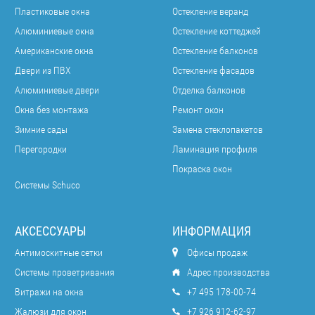
Пластиковые окна
Остекление веранд
Алюминиевые окна
Остекление коттеджей
Американские окна
Остекление балконов
Двери из ПВХ
Остекление фасадов
Алюминиевые двери
Отделка балконов
Окна без монтажа
Ремонт окон
Зимние сады
Замена стеклопакетов
Перегородки
Ламинация профиля
Покраска окон
Системы Schuco
АКСЕССУАРЫ
ИНФОРМАЦИЯ
Антимоскитные сетки
Офисы продаж
Системы проветривания
Адрес производства
Витражи на окна
+7 495 178-00-74
Жалюзи для окон
+7 926 912-62-97