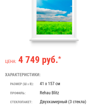
4 749 руб.
*
ЦЕНА:
ХАРАКТЕРИСТИКИ:
41 x 157 см
РАЗМЕР (Ш
В):
X
Rehau Blitz
ПРОФИЛЬ:
Двухкамерный (3 стекла)
СТЕКЛОПАКЕТ: