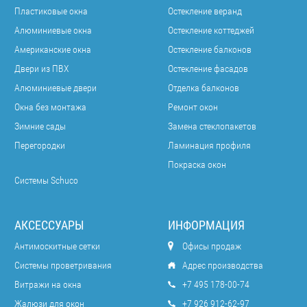
Пластиковые окна
Остекление веранд
Алюминиевые окна
Остекление коттеджей
Американские окна
Остекление балконов
Двери из ПВХ
Остекление фасадов
Алюминиевые двери
Отделка балконов
Окна без монтажа
Ремонт окон
Зимние сады
Замена стеклопакетов
Перегородки
Ламинация профиля
Покраска окон
Системы Schuco
АКСЕССУАРЫ
ИНФОРМАЦИЯ
Антимоскитные сетки
Офисы продаж
Системы проветривания
Адрес производства
Витражи на окна
+7 495 178-00-74
Жалюзи для окон
+7 926 912-62-97