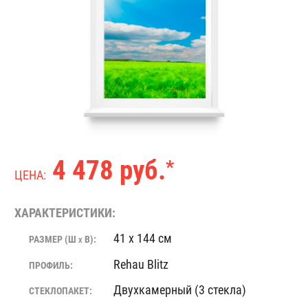
4 478 руб.
*
ЦЕНА:
ХАРАКТЕРИСТИКИ:
41 x 144 см
РАЗМЕР (Ш
В):
X
Rehau Blitz
ПРОФИЛЬ:
Двухкамерный (3 стекла)
СТЕКЛОПАКЕТ: