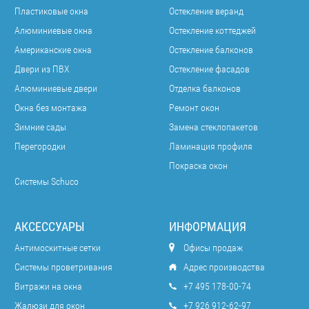
Пластиковые окна
Остекление веранд
Алюминиевые окна
Остекление коттеджей
Американские окна
Остекление балконов
Двери из ПВХ
Остекление фасадов
Алюминиевые двери
Отделка балконов
Окна без монтажа
Ремонт окон
Зимние сады
Замена стеклопакетов
Перегородки
Ламинация профиля
Покраска окон
Системы Schuco
АКСЕССУАРЫ
ИНФОРМАЦИЯ
Антимоскитные сетки
Офисы продаж
Системы проветривания
Адрес производства
Витражи на окна
+7 495 178-00-74
Жалюзи для окон
+7 926 912-62-97