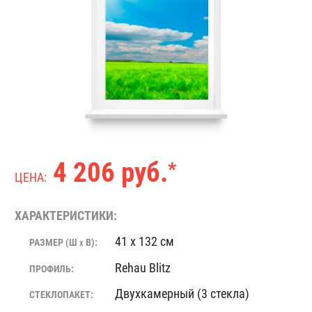
4 206 руб.
*
ЦЕНА:
ХАРАКТЕРИСТИКИ:
41 x 132 см
РАЗМЕР (Ш
В):
X
Rehau Blitz
ПРОФИЛЬ:
Двухкамерный (3 стекла)
СТЕКЛОПАКЕТ: