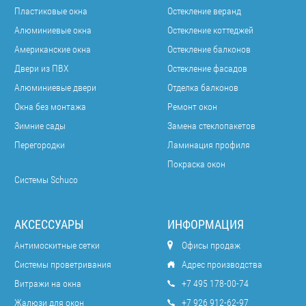
Пластиковые окна
Остекление веранд
Алюминиевые окна
Остекление коттеджей
Американские окна
Остекление балконов
Двери из ПВХ
Остекление фасадов
Алюминиевые двери
Отделка балконов
Окна без монтажа
Ремонт окон
Зимние сады
Замена стеклопакетов
Перегородки
Ламинация профиля
Покраска окон
Системы Schuco
АКСЕССУАРЫ
ИНФОРМАЦИЯ
Антимоскитные сетки
Офисы продаж
Системы проветривания
Адрес производства
Витражи на окна
+7 495 178-00-74
Жалюзи для окон
+7 926 912-62-97