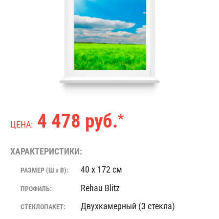
4 478 руб.
*
ЦЕНА:
ХАРАКТЕРИСТИКИ:
40 x 172 см
РАЗМЕР (Ш
В):
X
Rehau Blitz
ПРОФИЛЬ:
Двухкамерный (3 стекла)
СТЕКЛОПАКЕТ: