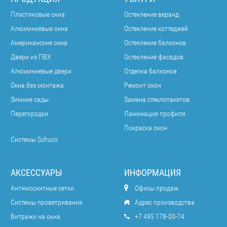
Пластиковые окна
Остекление веранд
Алюминиевые окна
Остекление коттеджей
Американские окна
Остекление балконов
Двери из ПВХ
Остекление фасадов
Алюминиевые двери
Отделка балконов
Окна без монтажа
Ремонт окон
Зимние сады
Замена стеклопакетов
Перегородки
Ламинация профиля
Покраска окон
Системы Schuco
АКСЕССУАРЫ
ИНФОРМАЦИЯ
Антимоскитные сетки
Офисы продаж
Системы проветривания
Адрес производства
Витражи на окна
+7 495 178-00-74