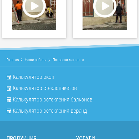
Главная
Наши работы
Покраска магазина
Калькулятор окон
Калькулятор стеклопакетов
Калькулятор остекления балконов
Калькулятор остекления веранд
ПРОДУКЦИЯ
УСЛУГИ