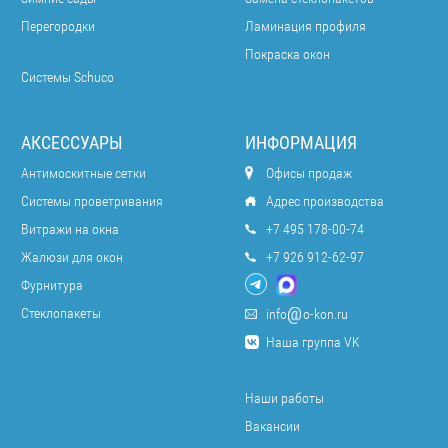
Перегородки
Ламинация профиля
Покраска окон
Системы Schuco
АКСЕССУАРЫ
ИНФОРМАЦИЯ
Антимоскитные сетки
Офисы продаж
Системы проветривания
Адрес производства
Витражи на окна
+7 495 178-00-74
Жалюзи для окон
+7 926 912-62-97
Фурнитура
Стеклопакеты
info
o-kon.ru
Наша группа VK
Наши работы
Вакансии