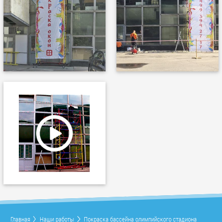
Главная
Наши работы
Покраска бассейна олимпийского стадиона