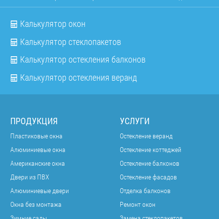
Калькулятор окон
Калькулятор стеклопакетов
Калькулятор остекления балконов
Калькулятор остекления веранд
ПРОДУКЦИЯ
УСЛУГИ
Пластиковые окна
Остекление веранд
Алюминиевые окна
Остекление коттеджей
Американские окна
Остекление балконов
Двери из ПВХ
Остекление фасадов
Алюминиевые двери
Отделка балконов
Окна без монтажа
Ремонт окон
Зимние сады
Замена стеклопакетов