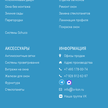
Окна без монтажа
Ремонт окон
Зимние сады
Замена стеклопакетов
Перегородки
Ламинация профиля
Покраска окон
Системы Schuco
АКСЕССУАРЫ
ИНФОРМАЦИЯ
Антимоскитные сетки
Офисы продаж
Системы проветривания
Адрес производства
Витражи на окна
+7 495 178-00-74
Жалюзи для окон
+7 926 912-62-97
Фурнитура
Стеклопакеты
info
o-kon.ru
Наша группа VK