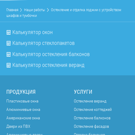
Главная
Наши работы
Остекление и отделка лоджии с устройством
шкафов и тумбочки
Калькулятор окон
Калькулятор стеклопакетов
Калькулятор остекления балконов
Калькулятор остекления веранд
ПРОДУКЦИЯ
УСЛУГИ
Пластиковые окна
Остекление веранд
Алюминиевые окна
Остекление коттеджей
Американские окна
Остекление балконов
Двери из ПВХ
Остекление фасадов
Алюминиевые двери
Отделка балконов