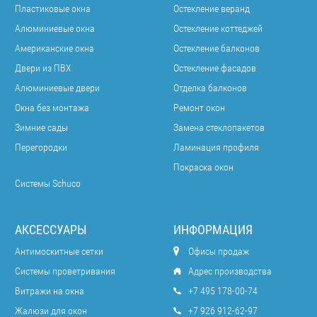
Пластиковые окна
Остекление веранд
Алюминиевые окна
Остекление коттеджей
Американские окна
Остекление балконов
Двери из ПВХ
Остекление фасадов
Алюминиевые двери
Отделка балконов
Окна без монтажа
Ремонт окон
Зимние сады
Замена стеклопакетов
Перегородки
Ламинация профиля
Покраска окон
Системы Schuco
АКСЕССУАРЫ
ИНФОРМАЦИЯ
Антимоскитные сетки
Офисы продаж
Системы проветривания
Адрес производства
Витражи на окна
+7 495 178-00-74
Жалюзи для окон
+7 926 912-62-97