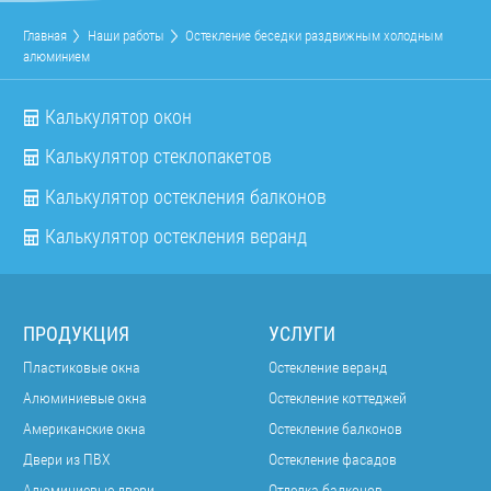
Главная
Наши работы
Остекление беседки раздвижным холодным
алюминием
Калькулятор окон
Калькулятор стеклопакетов
Калькулятор остекления балконов
Калькулятор остекления веранд
ПРОДУКЦИЯ
УСЛУГИ
Пластиковые окна
Остекление веранд
Алюминиевые окна
Остекление коттеджей
Американские окна
Остекление балконов
Двери из ПВХ
Остекление фасадов
Алюминиевые двери
Отделка балконов