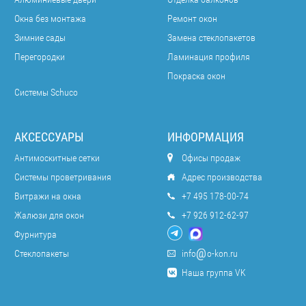
Окна без монтажа
Ремонт окон
Зимние сады
Замена стеклопакетов
Перегородки
Ламинация профиля
Покраска окон
Системы Schuco
АКСЕССУАРЫ
ИНФОРМАЦИЯ
Антимоскитные сетки
Офисы продаж
Системы проветривания
Адрес производства
Витражи на окна
+7 495 178-00-74
Жалюзи для окон
+7 926 912-62-97
Фурнитура
Стеклопакеты
info
o-kon.ru
Наша группа VK