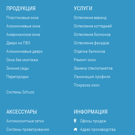
ПРОДУКЦИЯ
УСЛУГИ
Пластиковые окна
Остекление веранд
Алюминиевые окна
Остекление коттеджей
Американские окна
Остекление балконов
Двери из ПВХ
Остекление фасадов
Алюминиевые двери
Отделка балконов
Окна без монтажа
Ремонт окон
Зимние сады
Замена стеклопакетов
Перегородки
Ламинация профиля
Покраска окон
Системы Schuco
АКСЕССУАРЫ
ИНФОРМАЦИЯ
Антимоскитные сетки
Офисы продаж
Системы проветривания
Адрес производства