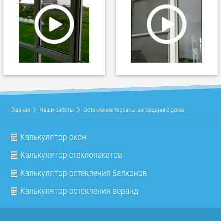
Главная
Наши работы
Остекление террасы загородного дома
Калькулятор окон
Калькулятор стеклопакетов
Калькулятор остекления балконов
Калькулятор остекления веранд