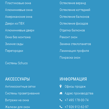
Пластиковые окна
Остекление веранд
Алюминиевые окна
Остекление коттеджей
Американские окна
Остекление балконов
Двери из ПВХ
Остекление фасадов
Алюминиевые двери
Отделка балконов
Окна без монтажа
Ремонт окон
Зимние сады
Замена стеклопакетов
Перегородки
Ламинация профиля
Покраска окон
Системы Schuco
АКСЕССУАРЫ
ИНФОРМАЦИЯ
Антимоскитные сетки
Офисы продаж
Системы проветривания
Адрес производства
Витражи на окна
+7 495 178-00-74
Жалюзи для окон
+7 926 912-62-97